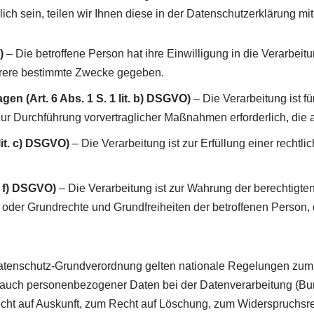
ch sein, teilen wir Ihnen diese in der Datenschutzerklärung mit
)
– Die betroffene Person hat ihre Einwilligung in die Verarbei
hrere bestimmte Zwecke gegeben.
en (Art. 6 Abs. 1 S. 1 lit. b) DSGVO)
– Die Verarbeitung ist fü
 zur Durchführung vorvertraglicher Maßnahmen erforderlich, die 
lit. c) DSGVO)
– Die Verarbeitung ist zur Erfüllung einer rechtlic
t. f) DSGVO)
– Die Verarbeitung ist zur Wahrung der berechtigte
ssen oder Grundrechte und Grundfreiheiten der betroffenen Pers
atenschutz-Grundverordnung gelten nationale Regelungen zum 
rauch personenbezogener Daten bei der Datenverarbeitung (
ht auf Auskunft, zum Recht auf Löschung, zum Widerspruchsre