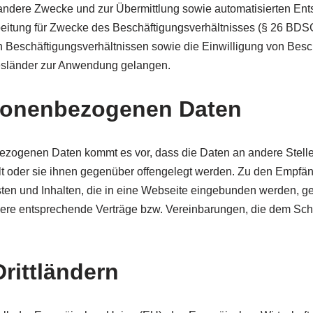
andere Zwecke und zur Übermittlung sowie automatisierten Ents
rbeitung für Zwecke des Beschäftigungsverhältnisses (§ 26 BDSG
Beschäftigungsverhältnissen sowie die Einwilligung von Besch
esländer zur Anwendung gelangen.
sonenbezogenen Daten
zogenen Daten kommt es vor, dass die Daten an andere Stellen
lt oder sie ihnen gegenüber offengelegt werden. Zu den Empfän
sten und Inhalten, die in eine Webseite eingebunden werden, ge
re entsprechende Verträge bzw. Vereinbarungen, die dem Schut
rittländern