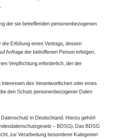
.
tung der sie betreffenden personenbezogenen
r die Erfüllung eines Vertrags, dessen
auf Anfrage der betroffenen Person erfolgen.
hen Verpflichtung erforderlich, der der
n Interessen des Verantwortlichen oder eines
on, die den Schutz personenbezogener Daten
Datenschutz in Deutschland. Hierzu gehört
Bundesdatenschutzgesetz – BDSG). Das BDSG
cht, zur Verarbeitung besonderer Kategorien