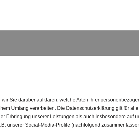
 wir Sie darüber aufklären, welche Arten Ihrer personenbezoge
hem Umfang verarbeiten. Die Datenschutzerklärung gilt für all
 Erbringung unserer Leistungen als auch insbesondere auf un
z.B. unserer Social-Media-Profile (nachfolgend zusammenfassen