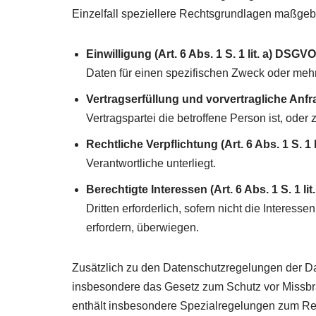
Einzelfall speziellere Rechtsgrundlagen maßgebli
Einwilligung (Art. 6 Abs. 1 S. 1 lit. a) DSGVO
Daten für einen spezifischen Zweck oder me
Vertragserfüllung und vorvertragliche Anfrag
Vertragspartei die betroffene Person ist, oder
Rechtliche Verpflichtung (Art. 6 Abs. 1 S. 1 
Verantwortliche unterliegt.
Berechtigte Interessen (Art. 6 Abs. 1 S. 1 li
Dritten erforderlich, sofern nicht die Intere
erfordern, überwiegen.
Zusätzlich zu den Datenschutzregelungen der D
insbesondere das Gesetz zum Schutz vor Missb
enthält insbesondere Spezialregelungen zum Rec