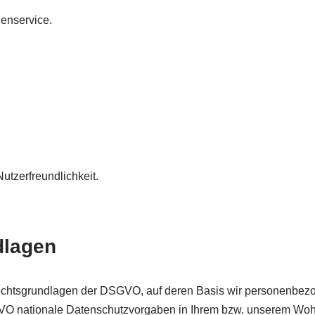
enservice.
utzerfreundlichkeit.
dlagen
echtsgrundlagen der DSGVO, auf deren Basis wir personenbezo
 nationale Datenschutzvorgaben in Ihrem bzw. unserem Wohn- 